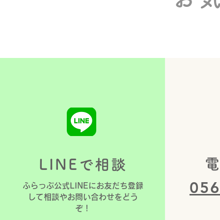
就労状況のお知らせと近況
​
LINEで相談
056
​ふらっぷ公式LINEにお友だち登録
して相談やお問い合わせをどう
ぞ！