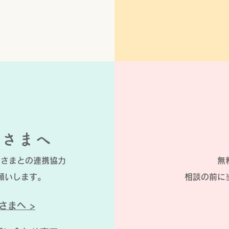
皆さまへ
皆さまとの連携協力
無
願いします。
​相談の前
さまへ >