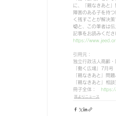
に、「親なきあと」
障害のある子を持つ
く残すことが解決策
切
と、この筆者は伝
記事をお読みくださ
https://www.jeed.o
引用元：
独立行政法人高齢・
「働く広場」7月号（
「親なきあと」問題
「親なきあと」相談
冊子全体：　
https:
耳よりニュース