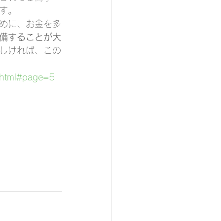
す。
めに、お金を多
備することが大
しければ、この
5.html#page=5