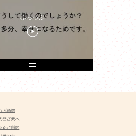
ふらっぷ
っぷ通信
の皆さまへ
くあるご質問