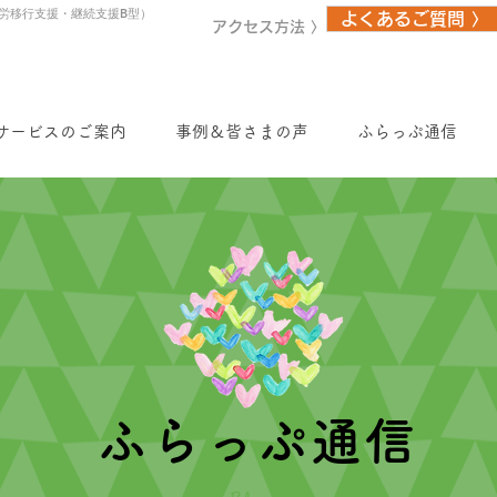
労移行支援・継続支援B型）
よくあるご質問 〉
アクセス方法 〉
サービスのご案内
事例＆皆さまの声
ふらっぷ通信
ふらっぷ通信