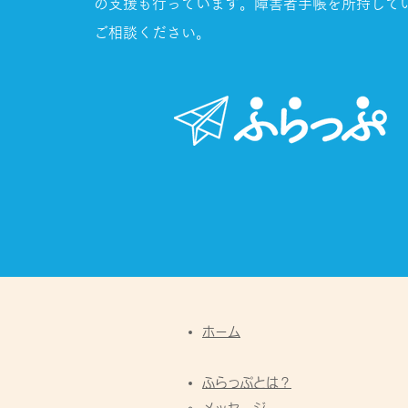
の支援も行っています。障害者手帳を所持して
ご相談ください。
ホーム
​ふらっぷとは？