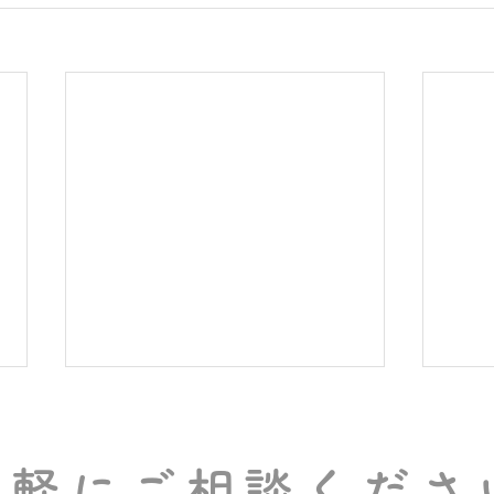
気軽にご相談くださ