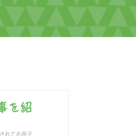
事を紹
されてる冊子