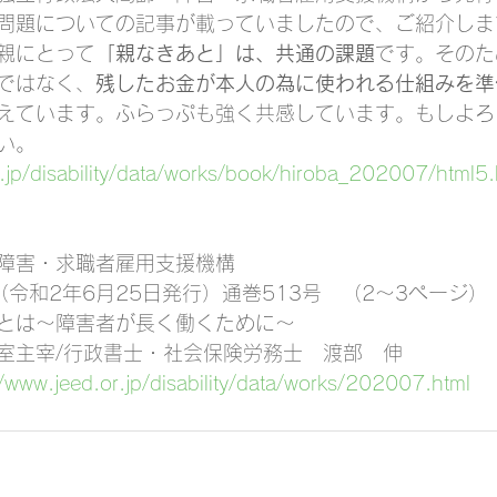
問題についての記事が載っていましたので、ご紹介しま
親にとって
「親なきあと」は、共通の課題
です。そのた
ではなく、
残したお金が本人の為に使われる仕組みを準
えています。ふらっぷも強く共感しています。もしよろ
い。
r.jp/disability/data/works/book/hiroba_202007/html
障害・求職者雇用支援機構
令和2年6月25日発行）通巻513号　（2～3ぺージ）
とは～障害者が長く働くために～
室主宰/行政書士・社会保険労務士　渡部　伸
//www.jeed.or.jp/disability/data/works/202007.html