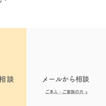
品ロスを減らそう！」防
常食の活用について
で相談
メールから相談
ご本人・ご家族の方 >