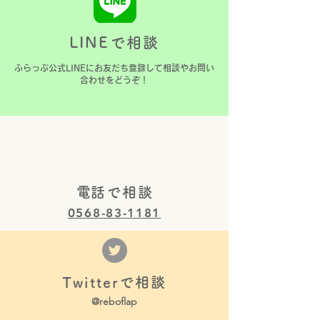
いフェス！
いに出展しまし
LINEで相談
​ふらっぷ公式LINEにお友だち登録して相談やお問い
合わせをどうぞ！
​電話で相談
0568-83-1181
Twitterで相談
@reboflap