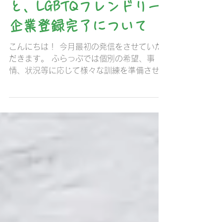
フードバンクについて
と、LGBTQフレンドリー
企業登録完了について
こんにちは！ 今月最初の発信をさせていた
だきます。 ふらっぷでは個別の希望、事
情、状況等に応じて様々な訓練を準備させて
頂いていますが、今回はその内の一つフード
バンクについてお伝えさせていただきます！
就職を目指している方の中には...