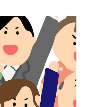
方
就労移行支援事業所に、あなたは何を求めま
すか？ 就職に向けて就労支援や自己分析、
スキルの向上などが必要なことはもちろん、
社会性や生活面の充実、社会資源の活用も重
要になると、私たちは考えます。 ふらっぷ
では、個人の状況に合わせたカリキュラム
「完全個別制」の支援を中心に、個人の...