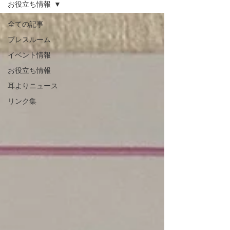
お役立ち情報
全ての記事
プレスルーム
イベント情報
お役立ち情報
耳よりニュース
リンク集