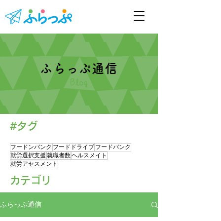
ふらっぷ通信
Blog
#タグ
フードンバンク
フードドライブ
フードバンク
就労選択支援
就職者数
ヘルスメイト
就労アセスメント
​カテゴリ
ふらっぷ通信