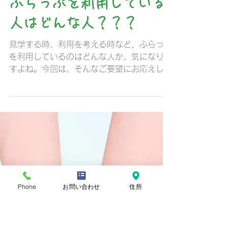
flapkunnrennsei
2020年7月31日
読了時間: 4分
ふらっぷを利用している
人はどんな人？？？
見学する時、利用を考える時など、ふらっぷ
を利用しているのはどんな人か、気になりま
すよね。今回は、そんなご要望にお応えして
「ふらっぷを利用している方々」をご紹介し
ようと思います。 1 ふらっぷは年齢層も特
Phone
お問い合わせ
住所
性も様々な人が利用しています。...